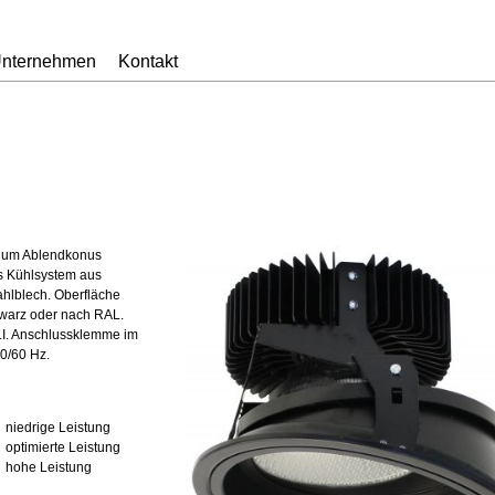
nternehmen
Kontakt
nium Ablendkonus
es Kühlsystem aus
hlblech. Oberfläche
hwarz oder nach RAL.
ALI. Anschlussklemme im
0/60 Hz.
niedrige Leistung
optimierte Leistung
hohe Leistung