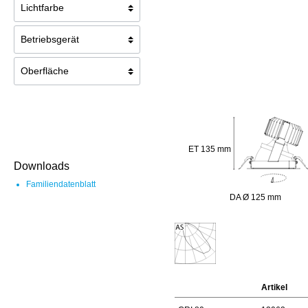
ET 135 mm
Downloads
Familiendatenblatt
DA Ø 125 mm
Artikel