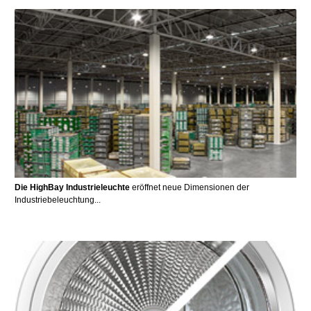
Die HighBay Industrieleuchte
eröffnet neue Dimensionen der
Industriebeleuchtung...