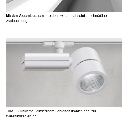
Mit den Voutenleuchten
erreichen wir eine absolut gleichmäßige
Ausleuchtung...
Tube 95,
universell einsetzbare Schienenstrahler ideal zur
Wareninszenierung....