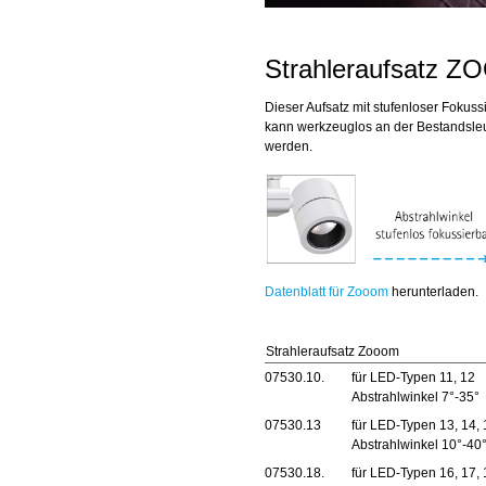
Strahleraufsatz 
Dieser Aufsatz mit stufenloser Fokus
kann werkzeuglos an der Bestandsle
werden.
Datenblatt für Zooom
herunterladen.
Strahleraufsatz Zooom
07530.10.
für LED-Typen 11, 12
Abstrahlwinkel 7°-35°
07530.13
für LED-Typen 13, 14, 
Abstrahlwinkel 10°-40
07530.18.
für LED-Typen 16, 17, 