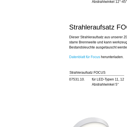
Abstrahlwinkel 12°-45
Strahleraufsatz F
Dieser Strahleraufsatz aus unserer 
starre Brennweite und kann werkzeug
Bestandsleuchte ausgetauscht werde
Datenblatt für Focus
herunterladen.
Strahleraufsatz FOCUS
07531.10.
für LED-Typen 11, 12
Abstrahlwinkel 5°