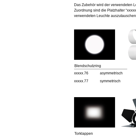
Das Zubehör wird der verwendeten L
Zuordnung sind die Platzhalter “xxxxx.
verwendeten Leuchte auszutauschen
Blendschutzring
xxxxx.76
asymmetrisch
xxxxx.77
symmetrisch
Torklappen