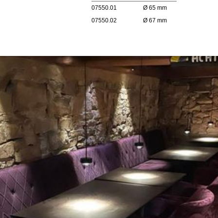
07550.01
Ø 65 mm
07550.02
Ø 67 mm