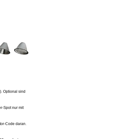
). Optional sind
r-Spot nur mit
tor-Code daran.