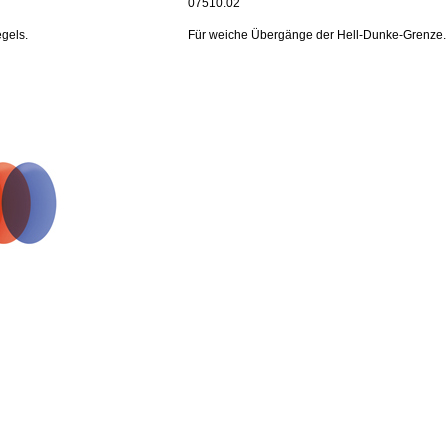
07510.02
egels.
Für weiche Übergänge der Hell-Dunke-Grenze.