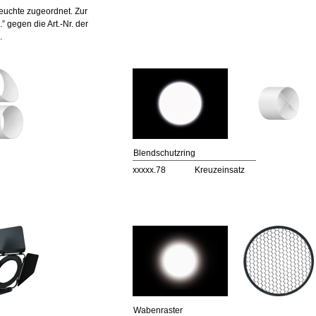
euchte zugeordnet. Zur
” gegen die Art.-Nr. der
.
Blendschutzring
xxxxx.78
Kreuzeinsatz
Wabenraster