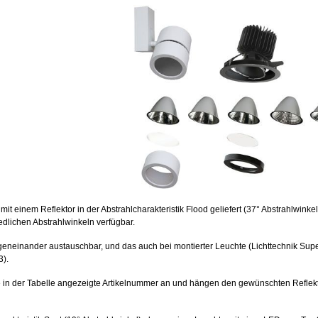
 einem Reflektor in der Abstrahlcharakteristik Flood geliefert (37° Abstrahlwinkel
iedlichen Abstrahlwinkeln verfügbar.
eneinander austauschbar, und das auch bei montierter Leuchte (Lichttechnik Supe
3).
die in der Tabelle angezeigte Artikelnummer an und hängen den gewünschten Reflek