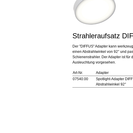
Strahleraufsatz D
Der "DIFFUS" Adapter kann werkzeugl
einen Abstrahlwinkel von 92° und pas
Schienenstrahler. Der Adapter ist für 
Ausleuchtung vorgesehen.
Art-Nr.
Adapter
07540.00
Spotlight-Adapter DIF
Abstrahlwinkel 92°