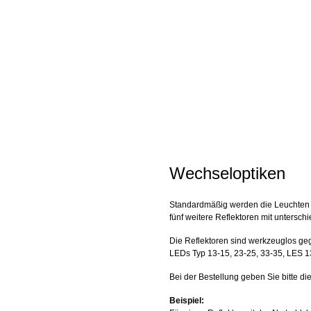
Wechseloptiken
Standardmäßig werden die Leuchten mit
fünf weitere Reflektoren mit untersch
Die Reflektoren sind werkzeuglos geg
LEDs Typ 13-15, 23-25, 33-35, LES 1
Bei der Bestellung geben Sie bitte 
Beispiel: