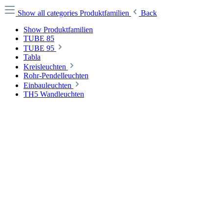
Show all categories
Produktfamilien
Back
Show Produktfamilien
TUBE 85
TUBE 95
Tabla
Kreisleuchten
Rohr-Pendelleuchten
Einbauleuchten
TH5 Wandleuchten