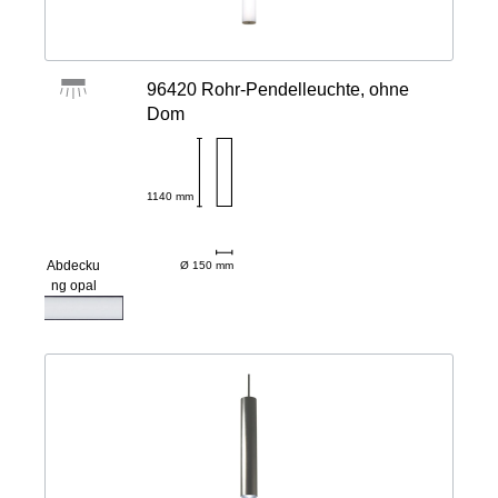
96420 Rohr-Pendelleuchte, ohne
Dom
1140 mm
Abdecku
Ø 150 mm
ng opal