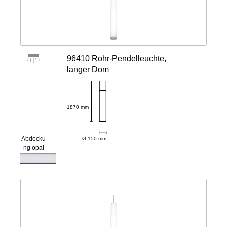
96410 Rohr-Pendelleuchte,
langer Dom
1870 mm
Abdecku
Ø 150 mm
ng opal