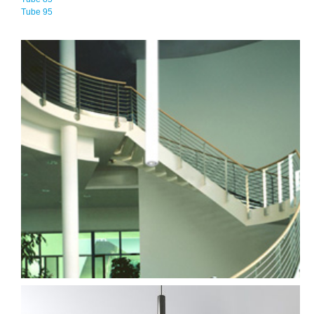
Tube 95