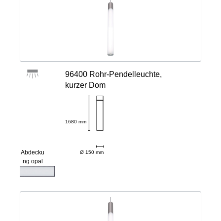
96400 Rohr-Pendelleuchte,
kurzer Dom
1680 mm
Abdecku
Ø 150 mm
ng opal