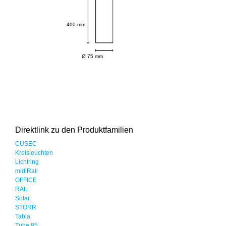
400 mm
Ø 75 mm
Direktlink zu den Produktfamilien
CUSEC
Kreisleuchten
Lichtring
midiRail
OFFICE
RAIL
Solar
STORR
Tabla
Tube 85