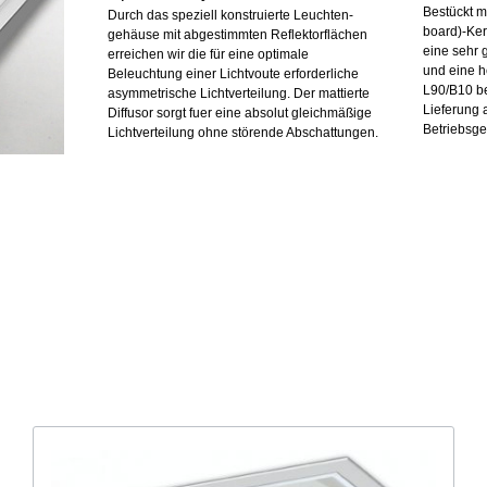
Bestückt m
Durch das speziell konstruierte Leuchten-
board)-Ker
gehäuse mit abgestimmten Reflektorflächen
eine sehr 
erreichen wir die für eine optimale
und eine 
Beleuchtung einer Lichtvoute erforderliche
L90/B10 be
asymmetrische Lichtverteilung. Der mattierte
Lieferung 
Diffusor sorgt fuer eine absolut gleichmäßige
Betriebsge
Lichtverteilung ohne störende Abschattungen.