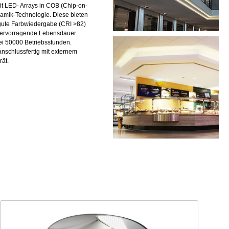
it LED- Arrays in COB (Chip-on-
amik-Technologie. Diese bieten
gute Farbwiedergabe (CRI >82)
hervorragende Lebensdauer:
i 50000 Betriebsstunden.
anschlussfertig mit externem
rät.