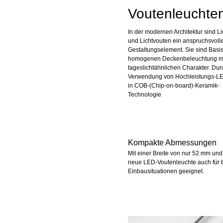
Voutenleuchte
In der modernen Architektur sind L
und Lichtvouten ein anspruchsvoll
Gestaltungselement. Sie sind Basis
homogenen Deckenbeleuchtung mi
tageslichtähnlichen Charakter. Dur
Verwendung von Hochleistungs-LE
in COB-(Chip-on-board)-Keramik-
Technologie
Kompakte Abmessungen
Mit einer Breite von nur 52 mm un
neue LED-Voutenleuchte auch für
Einbausituationen geeignet.