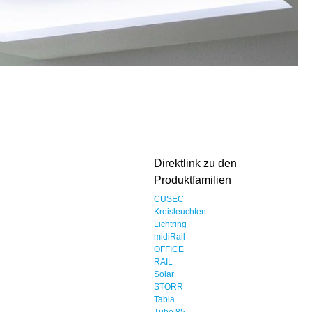
Direktlink zu den
Produktfamilien
CUSEC
Kreisleuchten
Lichtring
midiRail
OFFICE
RAIL
Solar
STORR
Tabla
Tube 85