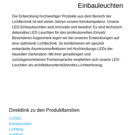
Einbauleuchten
Die Entwicklung hochwertiger Produkte aus dem Bereich der
Lichttechnik ist seit vielen Jahren unsere Kernkompetenz. Unsere
LED-Einbauleuchten sind innovativ und bewährt. Es sind technisch-
dekorative LED-Leuchten für den professionellen Einsatz.
Besonderes Augenmerk legen wir bei unseren Entwicklungen auf
eine optimierte Lichttechnik. So kombinieren wir speziell
entwickelte Aluminiumreflektoren mit Hochleistungs-LEDs der
neuesten Generation. Mit ihrer geradlinigen und
zurückgenommenen Formensprache empfehlen sich unsere LED-
Leuchten als architekturunterstützendes Lichtwerkzeug.
Direktlink zu den Produktfamilien
CUSEC
Kreisleuchten
Lichtring
midiRail