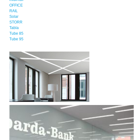
OFFICE
RAIL
Solar
STORR
Tabla
Tube 85
Tube 95