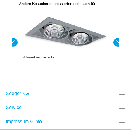
Andere Besucher interessierten sich auch für...
Schwenkleuchte, eckig
Sc
Seeger KG
Service
Impressum & Info