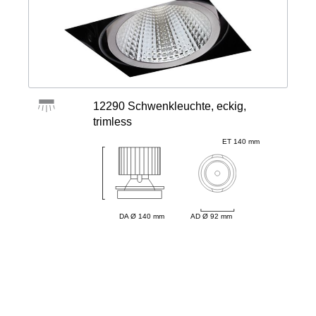
12290 Schwenkleuchte, eckig,
trimless
ET 140 mm
DA Ø 140 mm
AD Ø 92 mm